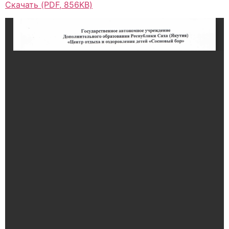
Скачать (PDF, 856KB)