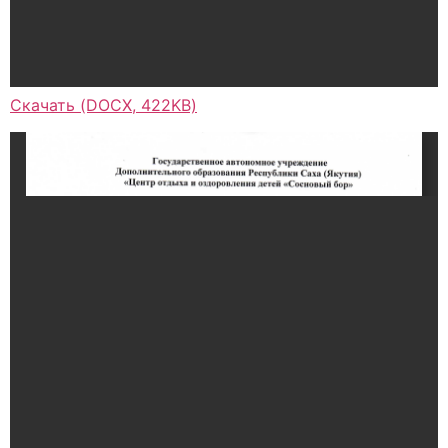
Скачать (DOCX, 422KB)