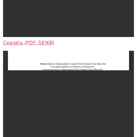
Скачать (PDF, 581KB)