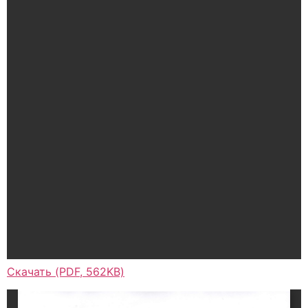
Скачать (PDF, 562KB)