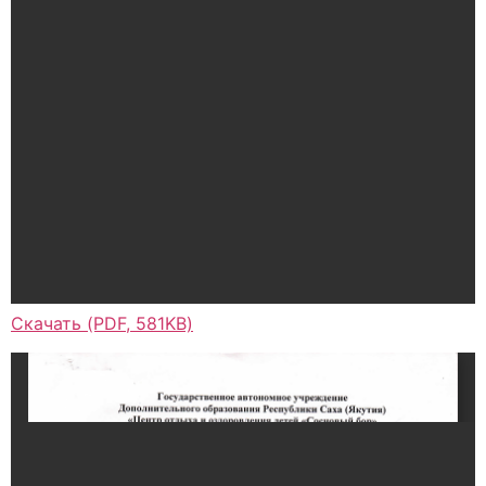
Скачать (PDF, 581KB)