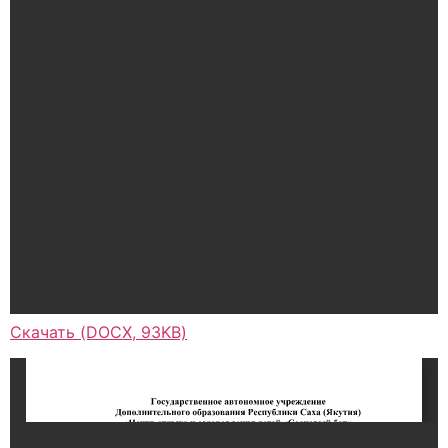
Скачать (DOCX, 93KB)