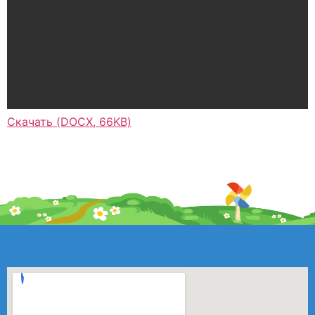
Скачать (DOCX, 66KB)