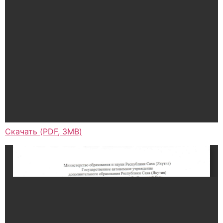
Скачать (PDF, 3MB)