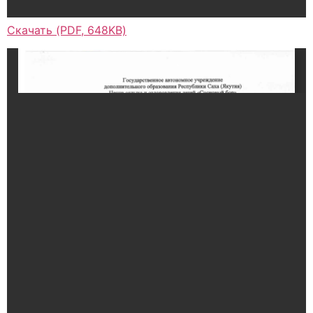
Скачать (PDF, 648KB)