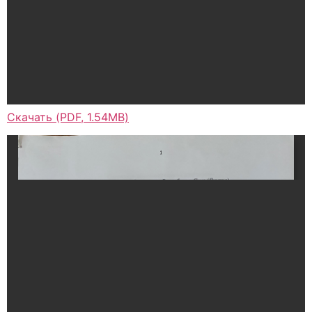
Скачать (PDF, 1.54MB)