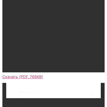
Скачать (PDF, 766KB)