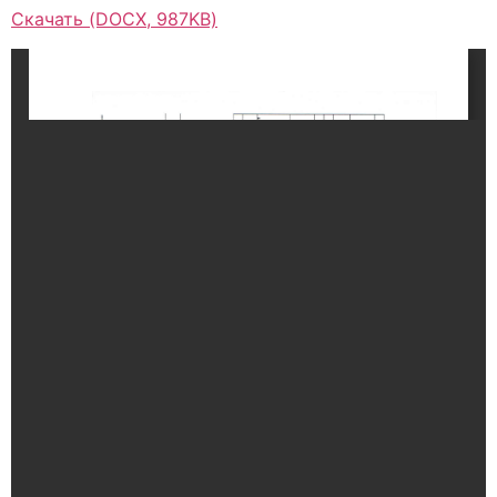
Скачать (DOCX, 987KB)