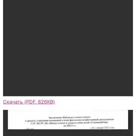
Скачать (PDF, 626KB)