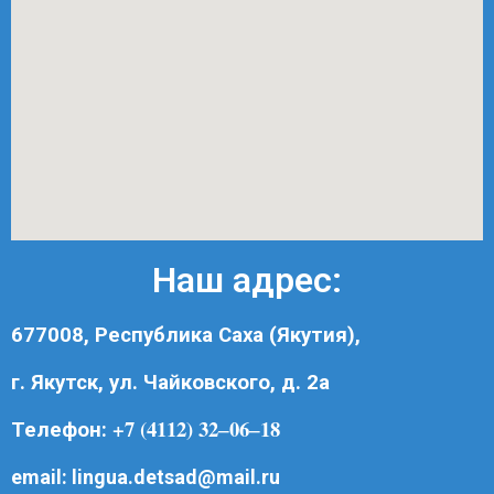
Наш адрес:
677008, Республика Саха (Якутия),
г. Якутск, ул. Чайковского, д. 2а
+7 (4112) 32‒06‒18
Телефон:
email:
lingua.detsad@mail.ru