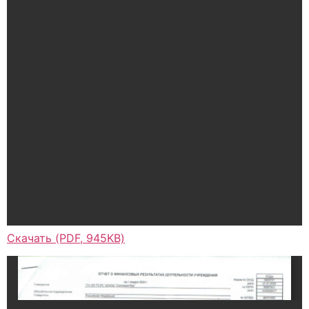
Скачать (PDF, 945KB)