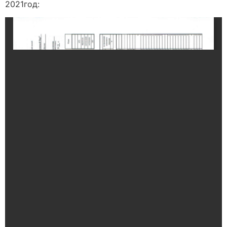
2021год: