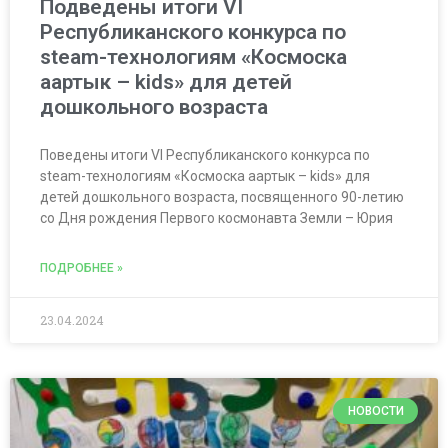
Подведены итоги VI
Республиканского конкурса по
steam-технологиям «Космоска
аартык – kids» для детей
дошкольного возраста
Поведены итоги VI Республиканского конкурса по
steam-технологиям «Космоска аартык – kids» для
детей дошкольного возраста, посвященного 90-летию
со Дня рождения Первого космонавта Земли – Юрия
ПОДРОБНЕЕ »
23.04.2024
НОВОСТИ