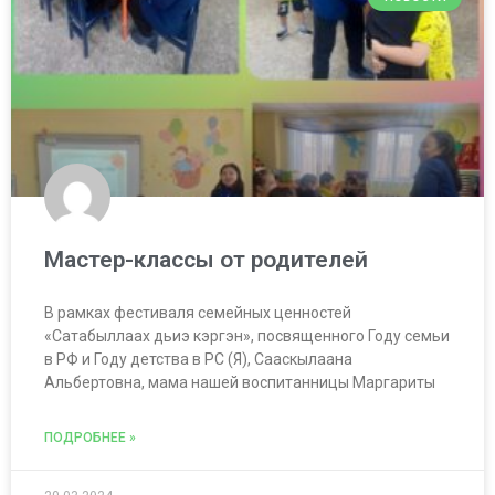
Мастер-классы от родителей
В рамках фестиваля семейных ценностей
«Сатабыллаах дьиэ кэргэн», посвященного Году семьи
в РФ и Году детства в РС (Я), Сааскылаана
Альбертовна, мама нашей воспитанницы Маргариты
ПОДРОБНЕЕ »