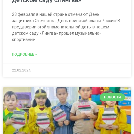
детском саду «Лингва»
23 февраля в нашей стране отмечают День
защитника Отечества, День воинской славы России! В
преддверии этой знаменательной даты в нашем
детском саду «Лингва» прошел музыкально-
спортивный
ПОДРОБНЕЕ »
22.02.2024
НОВОСТИ