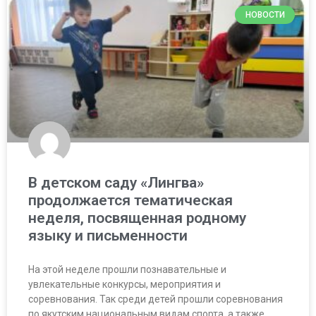
НОВОСТИ
В детском саду «Лингва»
продолжается тематическая
неделя, посвященная родному
языку и письменности
На этой неделе прошли познавательные и
увлекательные конкурсы, мероприятия и
соревнования. Так среди детей прошли соревнования
по якутским национальным видам спорта, а также