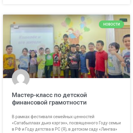
НОВОСТИ
Мастер-класс по детской
финансовой грамотности
В рамках фестиваля семейных ценностей
«Сатабыллаах дьиэ кэргэн», посвященного Году семьи
в РФ и Году детства в РС (Я), в детском саду «Лингва»