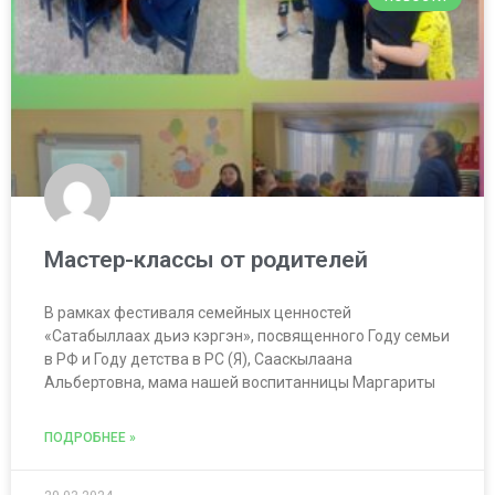
Мастер-классы от родителей
В рамках фестиваля семейных ценностей
«Сатабыллаах дьиэ кэргэн», посвященного Году семьи
в РФ и Году детства в РС (Я), Сааскылаана
Альбертовна, мама нашей воспитанницы Маргариты
ПОДРОБНЕЕ »