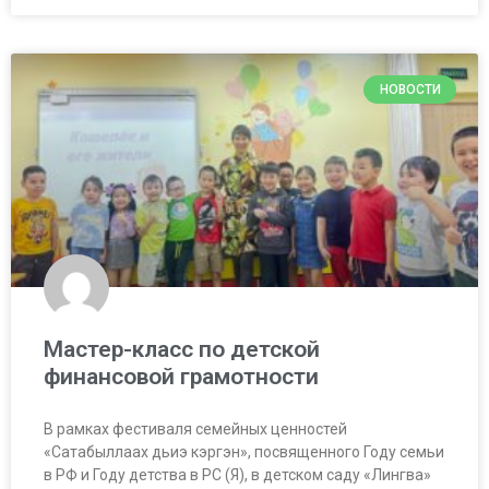
НОВОСТИ
Мастер-класс по детской
финансовой грамотности
В рамках фестиваля семейных ценностей
«Сатабыллаах дьиэ кэргэн», посвященного Году семьи
в РФ и Году детства в РС (Я), в детском саду «Лингва»