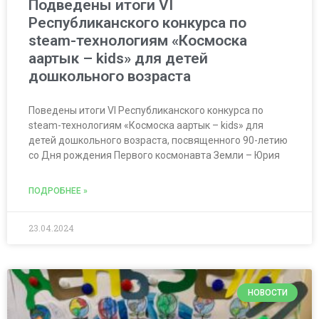
Подведены итоги VI
Республиканского конкурса по
steam-технологиям «Космоска
аартык – kids» для детей
дошкольного возраста
Поведены итоги VI Республиканского конкурса по
steam-технологиям «Космоска аартык – kids» для
детей дошкольного возраста, посвященного 90-летию
со Дня рождения Первого космонавта Земли – Юрия
ПОДРОБНЕЕ »
23.04.2024
НОВОСТИ