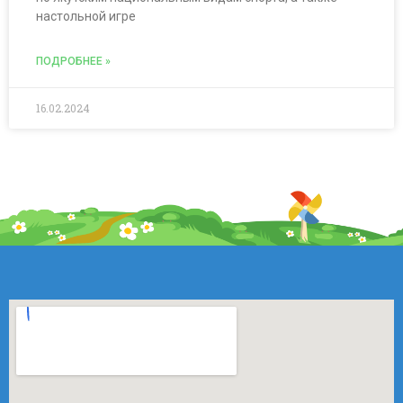
настольной игре
ПОДРОБНЕЕ »
16.02.2024