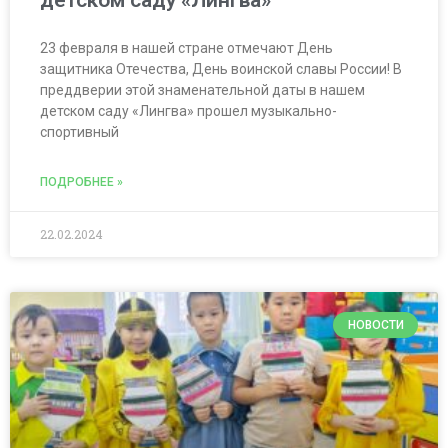
детском саду «Лингва»
23 февраля в нашей стране отмечают День
защитника Отечества, День воинской славы России! В
преддверии этой знаменательной даты в нашем
детском саду «Лингва» прошел музыкально-
спортивный
ПОДРОБНЕЕ »
22.02.2024
НОВОСТИ