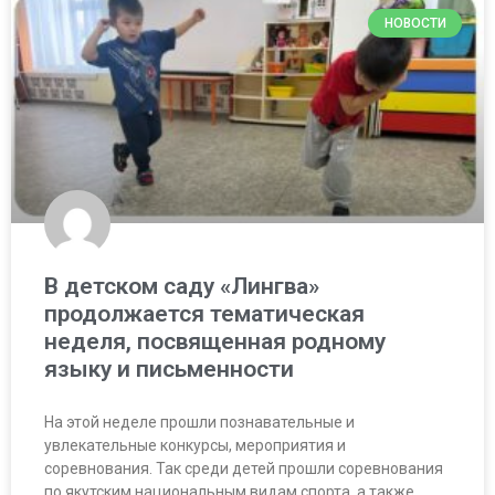
НОВОСТИ
В детском саду «Лингва»
продолжается тематическая
неделя, посвященная родному
языку и письменности
На этой неделе прошли познавательные и
увлекательные конкурсы, мероприятия и
соревнования. Так среди детей прошли соревнования
по якутским национальным видам спорта, а также