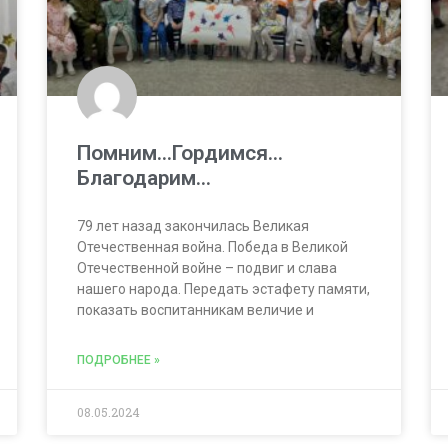
Помним…Гордимся…
Благодарим…
79 лет назад закончилась Великая
Отечественная война. Победа в Великой
Отечественной войне – подвиг и слава
нашего народа. Передать эстафету памяти,
показать воспитанникам величие и
ПОДРОБНЕЕ »
08.05.2024