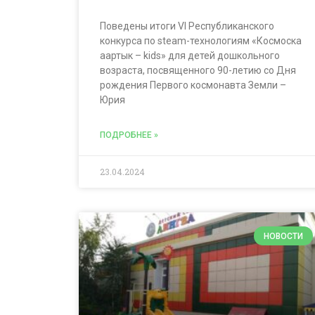
Поведены итоги VI Республиканского
конкурса по steam-технологиям «Космоска
аартык – kids» для детей дошкольного
возраста, посвященного 90-летию со Дня
рождения Первого космонавта Земли –
Юрия
ПОДРОБНЕЕ »
23.04.2024
НОВОСТИ