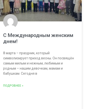
С Международным женским
днем!
8 марта – праздник, который
символизирует приход весны. Он посвящён
самым милым и нежным, любимым и
родным – нашим девочкам, мамам и
бабушкам. Сегодня в
ПОДРОБНЕЕ »