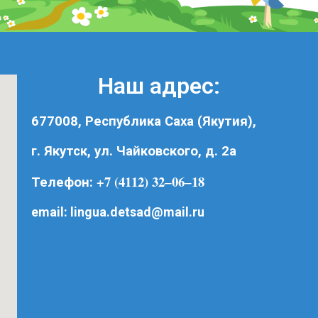
Наш адрес:
677008, Республика Саха (Якутия),
г. Якутск, ул. Чайковского, д. 2а
+7 (4112) 32‒06‒18
Телефон:
email:
lingua.detsad@mail.ru