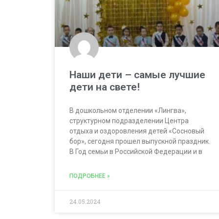
Наши дети – самые лучшие
дети на свете!
В дошкольном отделении «Лингва»,
структурном подразделении Центра
отдыха и оздоровления детей «Сосновый
бор», сегодня прошел выпускной праздник.
В Год семьи в Российской Федерации и в
ПОДРОБНЕЕ »
24.05.2024