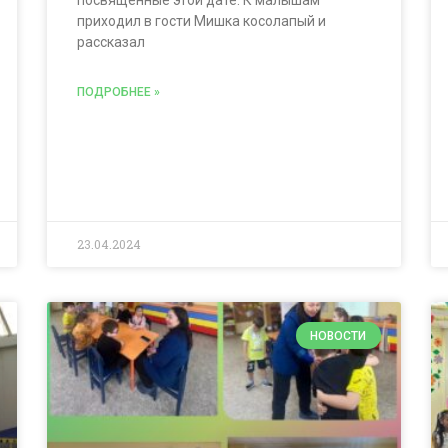
посвященные этой дате. К малышам
приходил в гости Мишка косолапый и
рассказал
ПОДРОБНЕЕ »
23.04.2024
НОВОСТИ