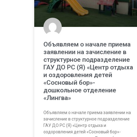
Объявляем о начале приема
заявлении на зачисление в
структурное подразделение
ГАУ ДО РС (Я) «Центр отдыха
и оздоровления детей
«Сосновый бор»-
дошкольное отделение
«Лингва»
Объявляем о начале приема заявлении на
зачисление в структурное подразделение
ГАУ ДО РС (Я) «Центр отдыха и
оздоровления детей «Сосновый бор»-