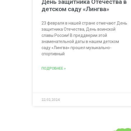
День защитника Отечества в
детском саду «Лингва»
23 февраля в нашей стране отмечают День
защитника Отечества, День воинской
славы России! В преддверии этой
знаменательной даты в нашем детском
саду «Лингва» прошел музыкально-
спортивный
ПОДРОБНЕЕ »
22.02.2024