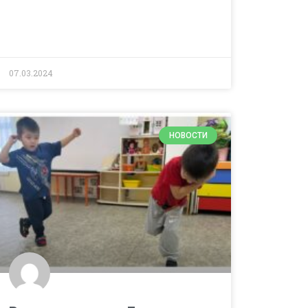
07.03.2024
НОВОСТИ