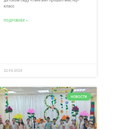
детском саду «Лингва» прошел мастер-
класс
ПОДРОБНЕЕ »
22.04.2024
НОВОСТИ