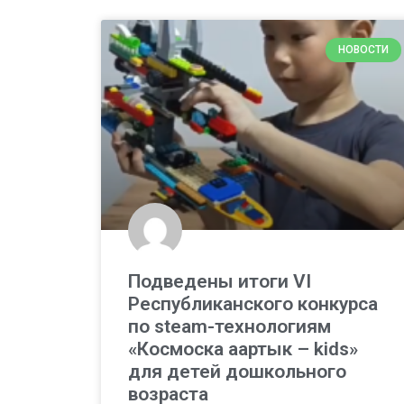
НОВОСТИ
Подведены итоги VI
Республиканского конкурса
по steam-технологиям
«Космоска аартык – kids»
для детей дошкольного
возраста