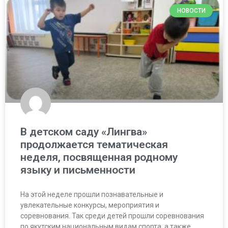
НОВОСТИ
В детском саду «Лингва»
продолжается тематическая
неделя, посвященная родному
языку и письменности
На этой неделе прошли познавательные и
увлекательные конкурсы, мероприятия и
соревнования. Так среди детей прошли соревнования
по якутским национальным видам спорта, а также