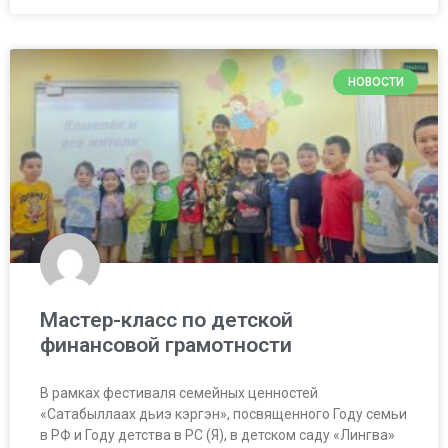
НОВОСТИ
Мастер-класс по детской
финансовой грамотности
В рамках фестиваля семейных ценностей
«Сатабыллаах дьиэ кэргэн», посвященного Году семьи
в РФ и Году детства в РС (Я), в детском саду «Лингва»