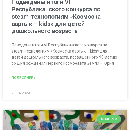
Подведены итоги VI
Республиканского конкурса по
steam-технологиям «Космоска
аартык – kids» для детей
дошкольного возраста
Поведены итоги VI Республиканского конкурса по
steam-технологиям «Космоска аартык – kids» для
детей дошкольного возраста, посвященного 90-летию
со Дня рождения Первого космонавта Земли – Юрия
ПОДРОБНЕЕ »
23.04.2024
НОВОСТИ