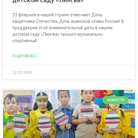
детском саду «Лингва»
23 февраля в нашей стране отмечают День
защитника Отечества, День воинской славы России! В
преддверии этой знаменательной даты в нашем
детском саду «Лингва» прошел музыкально-
спортивный
ПОДРОБНЕЕ »
22.02.2024
НОВОСТИ