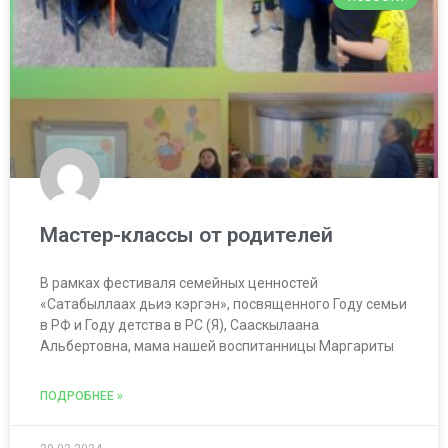
Мастер-классы от родителей
В рамках фестиваля семейных ценностей
«Сатабыллаах дьиэ кэргэн», посвященного Году семьи
в РФ и Году детства в РС (Я), Сааскылаана
Альбертовна, мама нашей воспитанницы Маргариты
ПОДРОБНЕЕ »