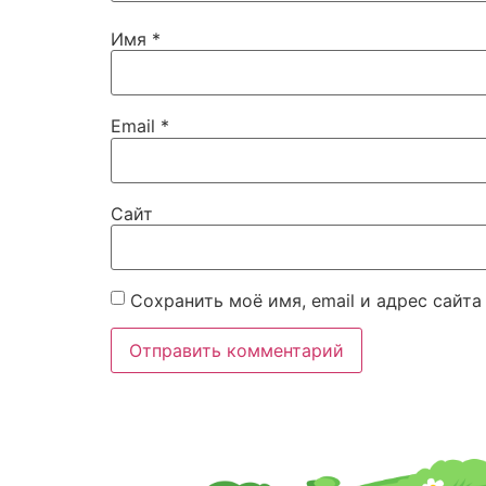
Имя
*
Email
*
Сайт
Сохранить моё имя, email и адрес сайт