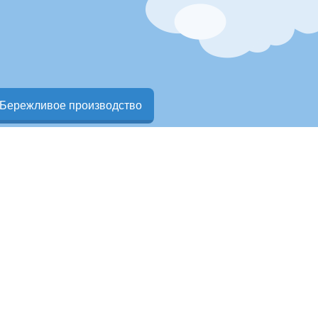
Бережливое производство