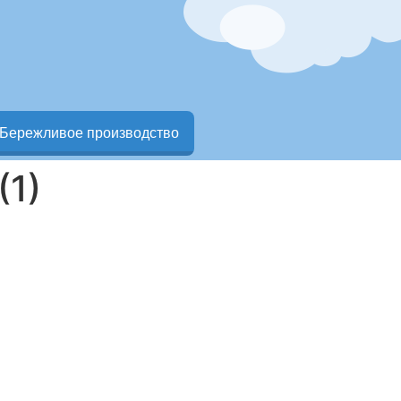
Бережливое производство
(1)