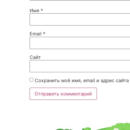
Имя
*
Email
*
Сайт
Сохранить моё имя, email и адрес сайт