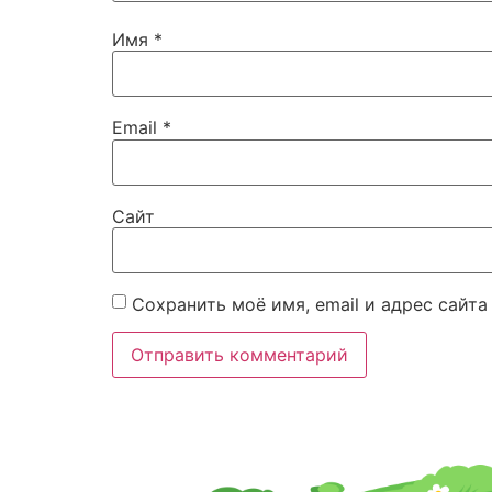
Имя
*
Email
*
Сайт
Сохранить моё имя, email и адрес сайт