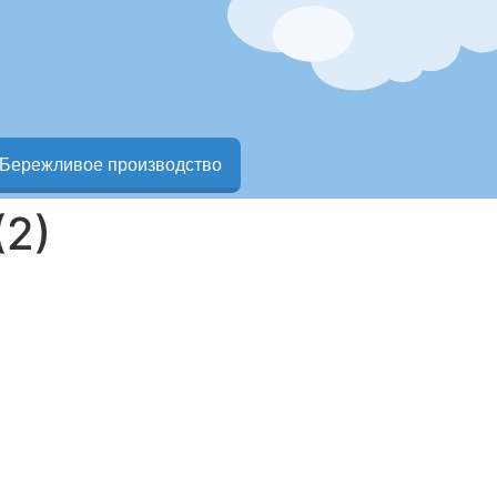
Бережливое производство
(2)