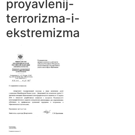
proyavlenij-
terrorizma-i-
ekstremizma