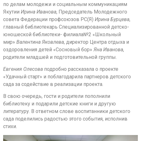
по делам молодежи и социальным коммуникациям
Якутии
Ирина Иванова
, Председатель Молодежного
совета Федерации профсоюзов РС(Я)
Ирина Бурцева
,
главный библиотекарь Специализированной детско-
юношеской библиотеки- филиала№2 «Школьный
мир»
Валентина Яковлева
, директор Центра отдыха и
оздоровления детей «Сосновый бор»
Яна Иванова
,
родители младшей и подготовительной группы.
Евгения Олесова
подробно рассказала о проекте
«Удачный старт» и поблагодарила партнеров детского
сада за содействие в реализации проекта.
В свою очередь, гости и родители пополнили
библиотеку и подарили детские книги и другую
литературу. В ответном слове воспитанники детского
сада поделились радостью этого события, исполнив
стихи.