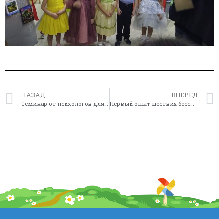
НАЗАД
ВПЕРЕД
Семинар от психологов для коллег и партнеров из Республиканского центра содействия семейному воспитанию
Первый опыт шествия бессмертного полка в детском саду «Лингва» в рамках празднования Дня защитника Отечества