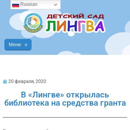
Russian
Меню
≡
20 февраля, 2020
В «Лингве» открылась
библиотека на средства гранта