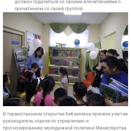
должен поделиться со своими впечатлениями о
прочитанном со своей группой.
В торжественном открытии библиотеки приняли участие
руководитель отдела по управлению и
прогнозированию молодежной политики Министерства