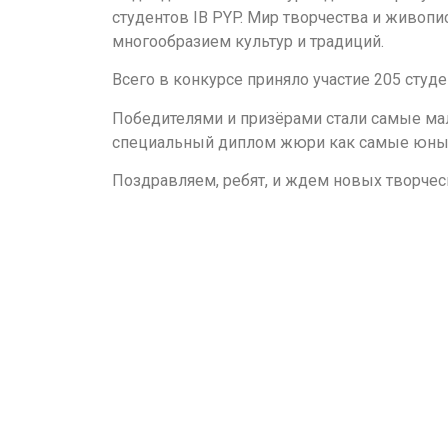
студентов IB PYP. Мир творчества и живопи
многообразием культур и традиций.
Всего в конкурсе приняло участие 205 студ
Победителями и призёрами стали самые мале
специальный диплом жюри как самые юные у
Поздравляем, ребят, и ждем новых творчес