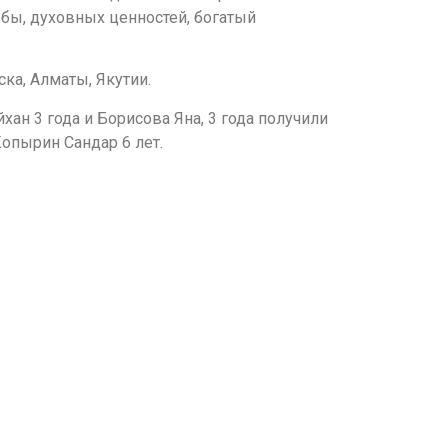
жбы, духовных ценностей, богатый
ка, Алматы, Якутии.
ан 3 года и Борисова Яна, 3 года получили
опырин Сандар 6 лет.