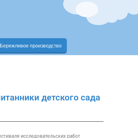
Бережливое производство
питанники детского сада
естиваля исследовательских работ