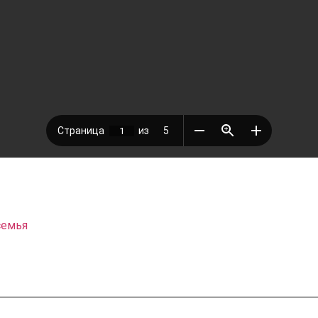
семья