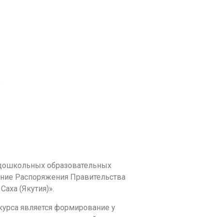
в дошкольных образовательных
нение Распоряжения Правительства
Саха (Якутия)».
курса является формирование у