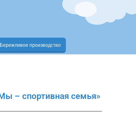
Бережливое производство
«Мы – спортивная семья»