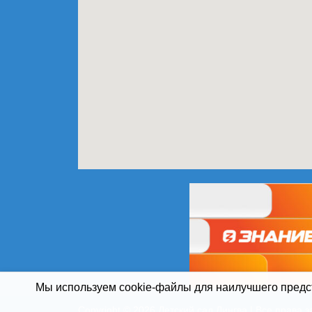
Мы используем cookie-файлы для наилучшего предст
Copyright © 2026 Детский сад Лингва | Все права