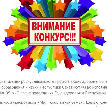
 реализации республиканского проекта «Кейс здоровья» 
 образования и науки Республики Саха (Якутия) во испол
а №139-р «О плане проведения Года здоровья в Республике 
нкурс видеороликов «Мы – спортивная семья». Целью кон