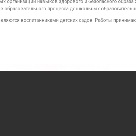
 организаций навыков здорового и безопасного образа ж
ов образовательного процесса дошкольных образовательн
 являются воспитанниками детских садов. Работы принимают