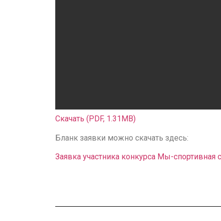
Скачать (PDF, 1.31MB)
Бланк заявки можно скачать здесь:
Заявка участника конкурса Мы-спортивная 