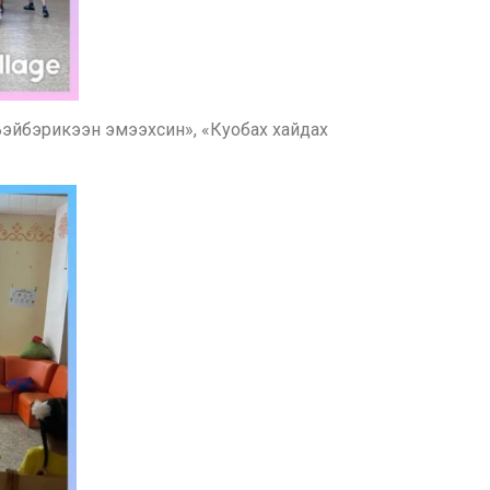
Бэйбэрикээн эмээхсин», «Куобах хайдах