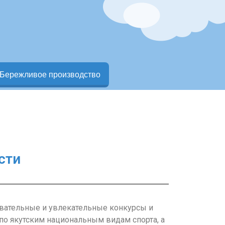
Бережливое производство
сти
авательные и увлекательные конкурсы и
о якутским национальным видам спорта, а