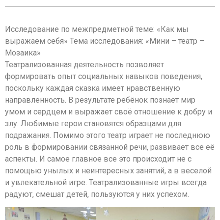
Исследование по межпредметной теме: «Как мы
выражаем себя» Тема исследования: «Мини – театр –
Мозаика»
Театрализованная деятельность позволяет
формировать опыт социальных навыков поведения,
поскольку каждая сказка имеет нравственную
направленность. В результате ребёнок познаёт мир
умом и сердцем и выражает своё отношение к добру и
злу. Любимые герои становятся образцами для
подражания. Помимо этого театр играет не последнюю
роль в формировании связанной речи, развивает все её
аспекты. И самое главное все это происходит не с
помощью унылых и неинтересных занятий, а в веселой
и увлекательной игре. Театрализованные игры всегда
радуют, смешат детей, пользуются у них успехом.