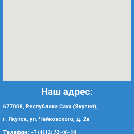
Наш адрес:
677008, Республика Саха (Якутия),
г. Якутск, ул. Чайковского, д. 2а
+7 (4112) 32‒06‒18
Телефон: