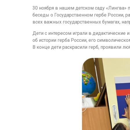
30 ноября в нашем детском саду «Лингва» 
беседы о Государственном гербе России, ра
всех важных государственных бумагах, напр
Дети с интересом играли в дидактические и
об истории герба России, его символическо
В конце дети раскрасили герб, проявили лю