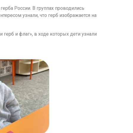
герба России. В группах проводились
тересом узнали, что герб изображается на
герб и флаг», в ходе которых дети узнали