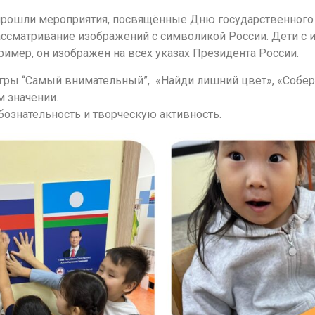
прошли мероприятия, посвящённые Дню государственного 
ссматривание изображений с символикой России. Дети с ин
имер, он изображен на всех указах Президента России.
гры “Самый внимательный”, «Найди лишний цвет», «Собери 
м значении.
бознательность и творческую активность.