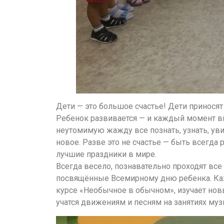
Дети — это большое счастье! Дети принося
Ребенок развивается — и каждый момент вы
неутомимую жажду все познать, узнать, увиде
новое. Разве это не счастье — быть всегд
лучшие праздники в мире.
Всегда весело, познавательно проходят все
посвящённые Всемирному дню ребенка. Каж
курсе «Необычное в обычном», изучает новы
учатся движениям и песням на занятиях муз