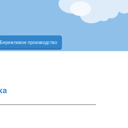
Бережливое производство
ка