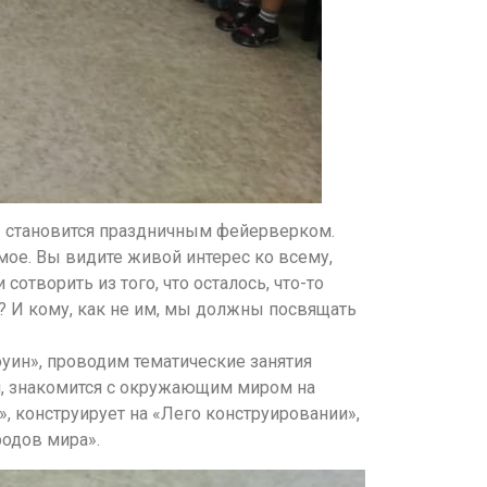
— становится праздничным фейерверком.
мое. Вы видите живой интерес ко всему,
сотворить из того, что осталось, что-то
? И кому, как не им, мы должны посвящать
оуин», проводим тематические занятия
, знакомится с окружающим миром на
, конструирует на «Лего конструировании»,
родов мира».