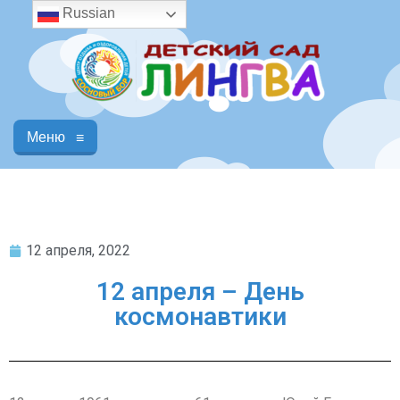
Russian
Меню
≡
12 апреля, 2022
12 апреля – День
космонавтики