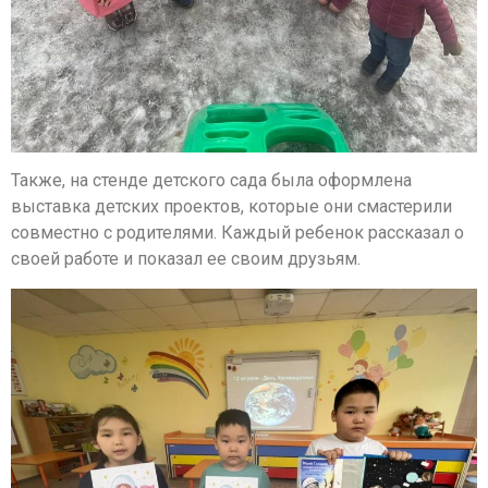
Также, на стенде детского сада была оформлена
выставка детских проектов, которые они смастерили
совместно с родителями. Каждый ребенок рассказал о
своей работе и показал ее своим друзьям.