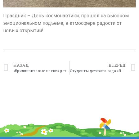
Праздник – День космонавтики, прошел на высоком
эмоциональном подъеме, в атмосфере радости от
новых открытий!
НАЗАД
ВПЕРЕД
«Бриллиантовые нотки» детских голосов
Студенты детского сада «Лингва» – победители международного конкурса детского рисунка «Я – гражданин мира!»