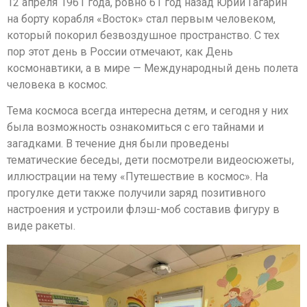
12 апреля 1961 года, ровно 61 год назад Юрий Гагарин
на борту корабля «Восток» стал первым человеком,
который покорил безвоздушное пространство. С тех
пор этот день в России отмечают, как День
космонавтики, а в мире — Международный день полета
человека в космос.
Тема космоса всегда интересна детям, и сегодня у них
была возможность ознакомиться с его тайнами и
загадками. В течение дня были проведены
тематические беседы, дети посмотрели видеосюжеты,
иллюстрации на тему «Путешествие в космос». На
прогулке дети также получили заряд позитивного
настроения и устроили флэш-моб составив фигуру в
виде ракеты.