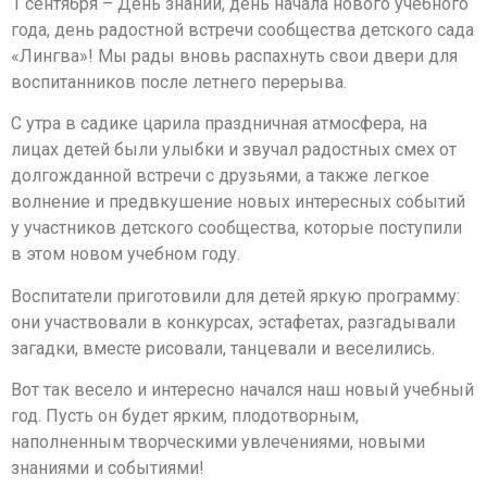
1 сентября – День знаний, день начала нового учебного
года, день радостной встречи сообщества детского сада
«Лингва»! Мы рады вновь распахнуть свои двери для
воспитанников после летнего перерыва.
С утра в садике царила праздничная атмосфера, на
лицах детей были улыбки и звучал радостных смех от
долгожданной встречи с друзьями, а также легкое
волнение и предвкушение новых интересных событий
у участников детского сообщества, которые поступили
в этом новом учебном году.
Воспитатели приготовили для детей яркую программу:
они участвовали в конкурсах, эстафетах, разгадывали
загадки, вместе рисовали, танцевали и веселились.
Вот так весело и интересно начался наш новый учебный
год. Пусть он будет ярким, плодотворным,
наполненным творческими увлечениями, новыми
знаниями и событиями!