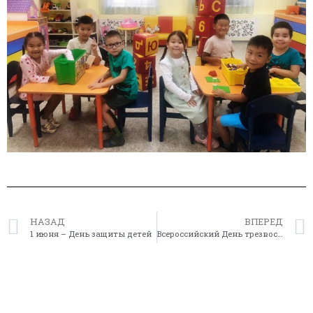
НАЗАД
ВПЕРЕД
1 июня – День защиты детей
Всероссийский День трезвости