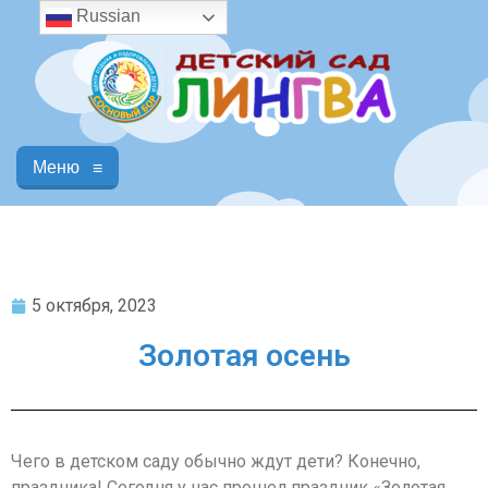
Russian
Меню
≡
5 октября, 2023
Золотая осень
Чего в детском саду обычно ждут дети? Конечно,
праздника! Сегодня у нас прошел праздник «Золотая