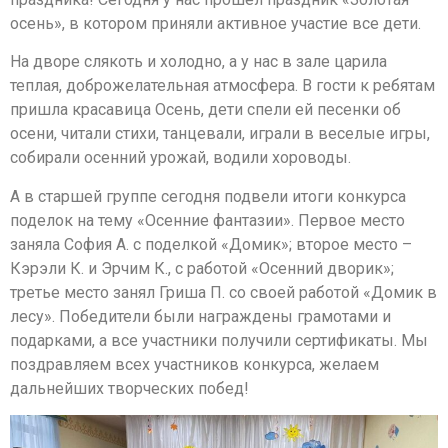
осень», в котором приняли активное участие все дети.
На дворе слякоть и холодно, а у нас в зале царила
теплая, доброжелательная атмосфера. В гости к ребятам
пришла красавица Осень, дети спели ей песенки об
осени, читали стихи, танцевали, играли в веселые игры,
собирали осенний урожай, водили хороводы.
А в старшей группе сегодня подвели итоги конкурса
поделок на тему «Осенние фантазии». Первое место
заняла София А. с поделкой «Домик»; второе место –
Кэрэли К. и Эрчим К., с работой «Осенний дворик»;
третье место занял Гриша П. со своей работой «Домик в
лесу». Победители были награждены грамотами и
подарками, а все участники получили сертификаты. Мы
поздравляем всех участников конкурса, желаем
дальнейших творческих побед!