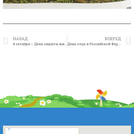
НАЗАД
ВПЕРЕД
4 октября – День защиты животных
День отца в Российской Федерации и День матери в Республике Саха (Якутия)