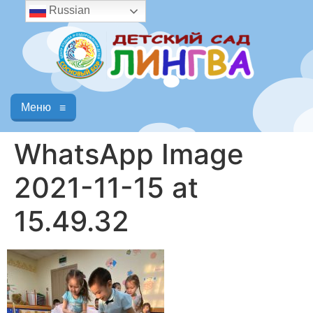
Russian
Меню
≡
WhatsApp Image
2021-11-15 at
15.49.32