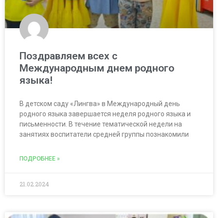
Поздравляем всех с
Международным днем родного
языка!
В детском саду «Лингва» в Международный день
родного языка завершается неделя родного языка и
письменности. В течение тематической недели на
занятиях воспитатели средней группы познакомили
ПОДРОБНЕЕ »
21.02.2024