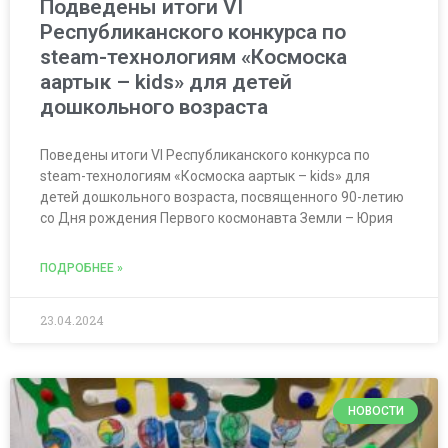
Подведены итоги VI
Республиканского конкурса по
steam-технологиям «Космоска
аартык – kids» для детей
дошкольного возраста
Поведены итоги VI Республиканского конкурса по
steam-технологиям «Космоска аартык – kids» для
детей дошкольного возраста, посвященного 90-летию
со Дня рождения Первого космонавта Земли – Юрия
ПОДРОБНЕЕ »
23.04.2024
НОВОСТИ