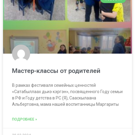
Мастер-классы от родителей
В рамках фестиваля семейных ценностей
«Сатабыллаах дьиэ кэргэн», посвященного Году семьи
в РФ и Году детства в РС (Я), Сааскылаана
Альбертовна, мама нашей воспитанницы Маргариты
ПОДРОБНЕЕ »