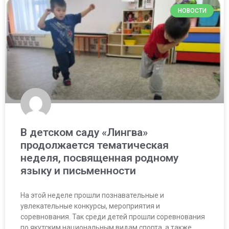
НОВОСТИ
В детском саду «Лингва»
продолжается тематическая
неделя, посвященная родному
языку и письменности
На этой неделе прошли познавательные и
увлекательные конкурсы, мероприятия и
соревнования. Так среди детей прошли соревнования
по якутским национальным видам спорта, а также