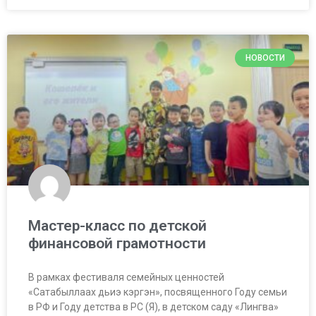
НОВОСТИ
Мастер-класс по детской
финансовой грамотности
В рамках фестиваля семейных ценностей
«Сатабыллаах дьиэ кэргэн», посвященного Году семьи
в РФ и Году детства в РС (Я), в детском саду «Лингва»