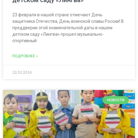
детском саду «Лингва»
23 февраля в нашей стране отмечают День
защитника Отечества, День воинской славы России! В
преддверии этой знаменательной даты в нашем
детском саду «Лингва» прошел музыкально-
спортивный
ПОДРОБНЕЕ »
22.02.2024
НОВОСТИ