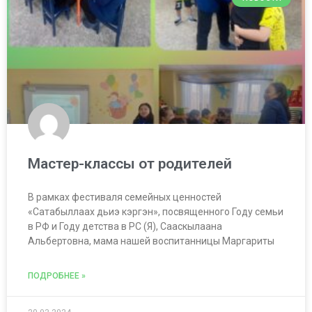
Мастер-классы от родителей
В рамках фестиваля семейных ценностей
«Сатабыллаах дьиэ кэргэн», посвященного Году семьи
в РФ и Году детства в РС (Я), Сааскылаана
Альбертовна, мама нашей воспитанницы Маргариты
ПОДРОБНЕЕ »