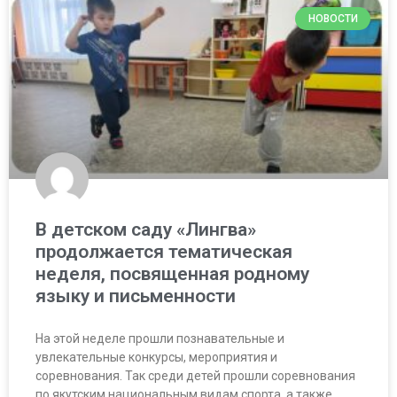
НОВОСТИ
В детском саду «Лингва»
продолжается тематическая
неделя, посвященная родному
языку и письменности
На этой неделе прошли познавательные и
увлекательные конкурсы, мероприятия и
соревнования. Так среди детей прошли соревнования
по якутским национальным видам спорта, а также