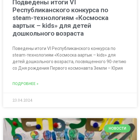
Подведены итоги VI
Республиканского конкурса по
steam-технологиям «Космоска
аартык – kids» для детей
дошкольного возраста
Поведены итоги VI Республиканского конкурса по
steam-технологиям «Космоска аартык – kids» для
детей дошкольного возраста, посвященного 90-летию
со Дня рождения Первого космонавта Земли – Юрия
ПОДРОБНЕЕ »
23.04.2024
НОВОСТИ